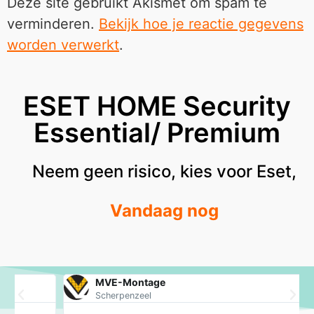
Deze site gebruikt Akismet om spam te
verminderen.
Bekijk hoe je reactie gegevens
worden verwerkt
.
ESET HOME Security
Essential/ Premium
Neem geen risico, kies voor Eset,
Vandaag nog
MVE-Montage
Scherpenzeel