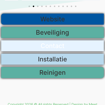
Website
Beveiliging
Contact
Installatie
Reinigen
Copyright 2026 © All rights Reserved | Design by Meet