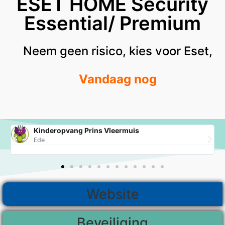
ESET HOME Security
Essential/ Premium
Neem geen risico, kies voor Eset,
Vandaag nog
Kinderopvang Prins Vleermuis
Ede
Website
Beveiliging