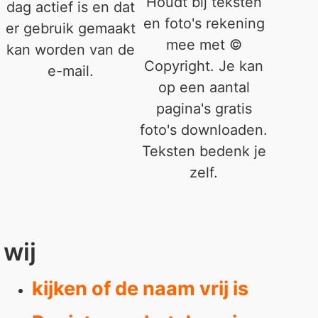
Houdt bij teksten
dag actief is en dat
en foto's rekening
er gebruik gemaakt
mee met ©
kan worden van de
Copyright. Je kan
e-mail.
op een aantal
pagina's gratis
foto's downloaden.
Teksten bedenk je
zelf.
wij
kijken of de naam vrij is