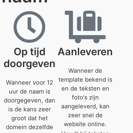
Op tijd
Aanleveren
doorgeven
Wanneer de
template bekend is
Wanneer voor 12
en de teksten en
uur de naam is
foto's zijn
doorgegeven, dan
aangeleverd, kan
is de kans zeer
zeer snel de
groot dat het
website online.
domein dezelfde