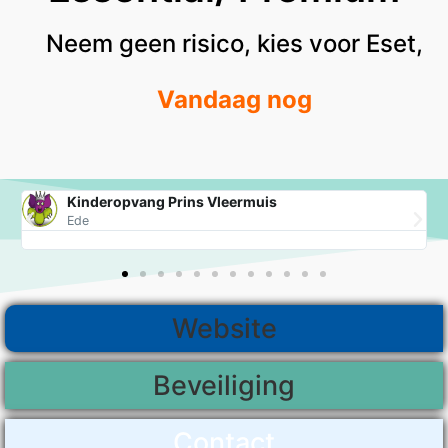
Neem geen risico, kies voor Eset,
Vandaag nog
Kinderopvang Prins Vleermuis
Ede
Website
Beveiliging
Contact