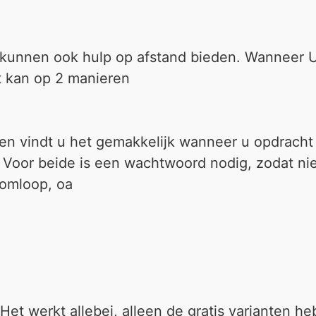
ij kunnen ook hulp op afstand bieden. Wanneer U
it kan op 2 manieren
en vindt u het gemakkelijk wanneer u opdracht ge
. Voor beide is een wachtwoord nodig, zodat ni
 omloop, oa
 Het werkt allebei, alleen de gratis varianten