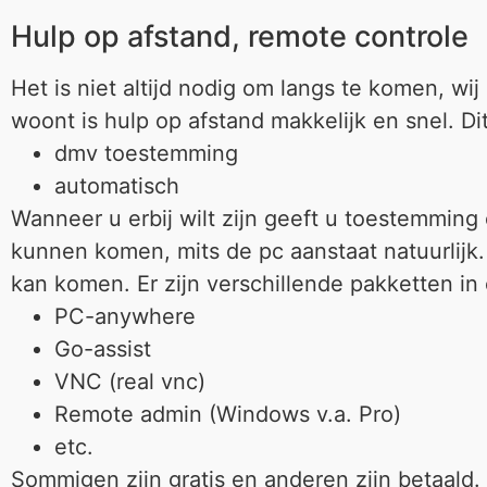
Hulp op afstand, remote controle
Het is niet altijd nodig om langs te komen, w
woont is hulp op afstand makkelijk en snel. D
dmv toestemming
automatisch
Wanneer u erbij wilt zijn geeft u toestemming 
kunnen komen, mits de pc aanstaat natuurlijk
kan komen. Er zijn verschillende pakketten in
PC-anywhere
Go-assist
VNC (real vnc)
Remote admin (Windows v.a. Pro)
etc.
Sommigen zijn gratis en anderen zijn betaald.