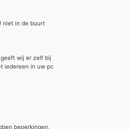
 niet in de buurt
eft wij er zelf bij
et iedereen in uw pc
 hebben beperkingen.