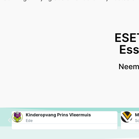
ESE
Ess
Neem 
Kinderopvang Prins Vleermuis
M
Ede
S