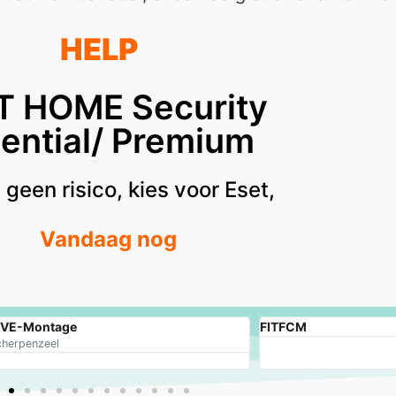
HELP
T HOME Security
ential/ Premium
geen risico, kies voor Eset,
Vandaag nog
VE-Montage
FITFCM
cherpenzeel