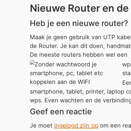
Nieuwe Router en de
Heb je een nieuwe router?
Maak je geen gebruik van UTP kabels
de Router. Je kan dit doen, handma
De meeste routers hebben wel een
wps
sta
Ee
smartphone, tablet, printer, laptop 
wps. Even wachten en de verbinding
Geef een reactie
Je moet
ingelogd zijn op
om een reac