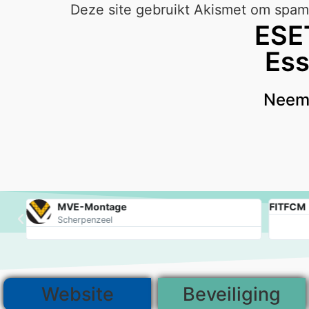
Deze site gebruikt Akismet om spam
ESE
Ess
Neem 
MVE-Montage
FITFCM
Scherpenzeel
Website
Beveiliging