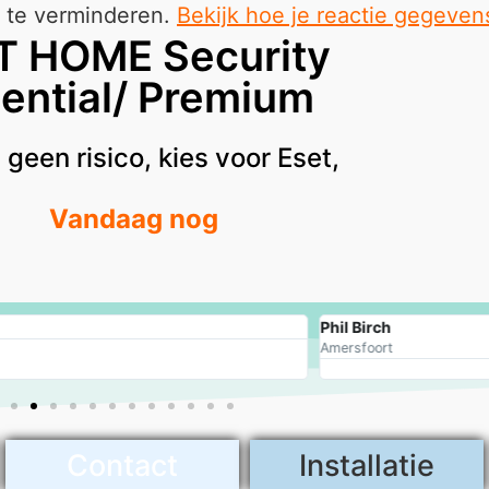
 te verminderen.
Bekijk hoe je reactie gegeve
T HOME Security
ential/ Premium
geen risico, kies voor Eset,
Vandaag nog
Phil Birch
Amersfoort
Contact
Installatie