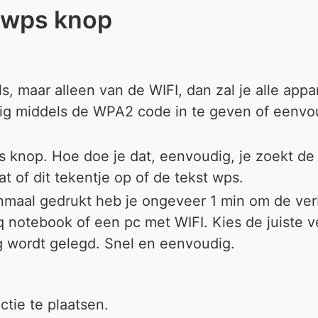
 wps knop
, maar alleen van de WIFI, dan zal je alle ap
tig middels de WPA2 code in te geven of eenvo
 knop. Hoe doe je dat, eenvoudig, je zoekt de 
at of dit tekentje op of de tekst wps.
nmaal gedrukt heb je ongeveer 1 min om de ve
cq notebook of een pc met WIFI. Kies de juiste 
 wordt gelegd. Snel en eenvoudig.
tie te plaatsen.