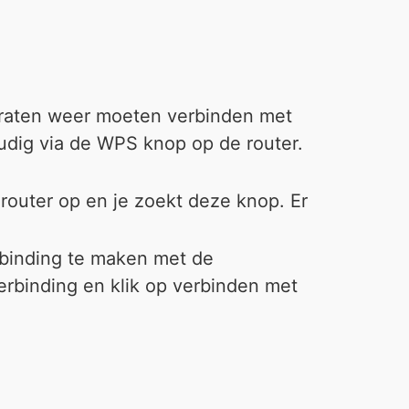
paraten weer moeten verbinden met
udig via de WPS knop op de router.
router op en je zoekt deze knop. Er
rbinding te maken met de
verbinding en klik op verbinden met