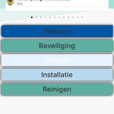
Ede
Website
Beveiliging
Contact
Installatie
Reinigen