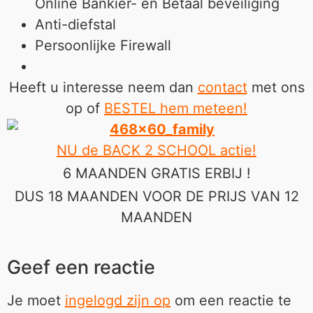
Online Bankier- en Betaal beveiliging
Anti-diefstal
Persoonlijke Firewall
Heeft u interesse neem dan
contact
met ons
op of
BESTEL hem meteen!
NU de BACK 2 SCHOOL actie!
6 MAANDEN GRATIS ERBIJ !
DUS 18 MAANDEN VOOR DE PRIJS VAN 12
MAANDEN
Geef een reactie
Je moet
ingelogd zijn op
om een reactie te