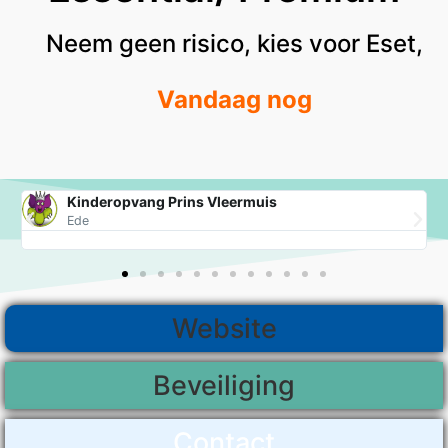
Neem geen risico, kies voor Eset,
Vandaag nog
Kinderopvang Prins Vleermuis
Ede
Website
Beveiliging
Contact